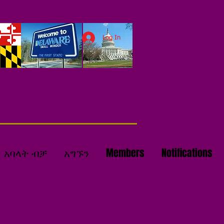
Log In
አባላት ብቻ
አግኙን
Members
Notifications